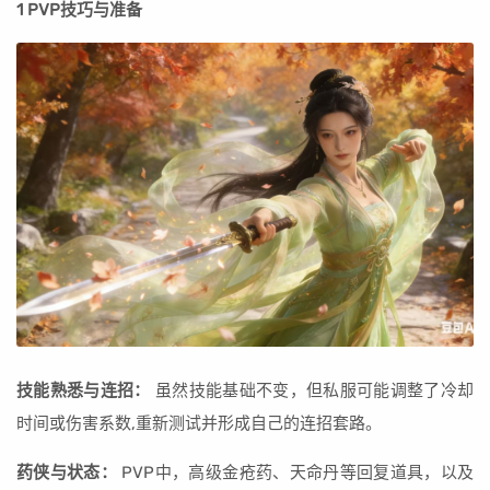
1 PVP技巧与准备
技能熟悉与连招：
虽然技能基础不变，但私服可能调整了冷却
时间或伤害系数,重新测试并形成自己的连招套路。
药侠与状态：
PVP中，高级金疮药、天命丹等回复道具，以及