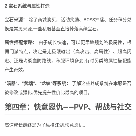
2 宝石系统与属性打造
宝石来源：
除了商城购买，活动奖励、BOSS掉落、任务积分兑
换是常见来源,一些私服甚至直接掉落高级宝石。
属性搭配策略：
由于成长快速，可以更早地规划终极属性，根
据门派特点，决定是走极限输出（高攻击、高属性）、超高闪
避、还是均衡血防路线，私服环境多变,有时另类的属性搭配能
产生奇效。
“暗器”、“武魂”、“龙纹”等系统：
了解这些养成系统在本服是否
被修改或强化,优先提升性价比最高的项目。
第四章：快意恩仇——PVP、帮战与社交
高速成长最终是为了纵横江湖,快意恩仇。