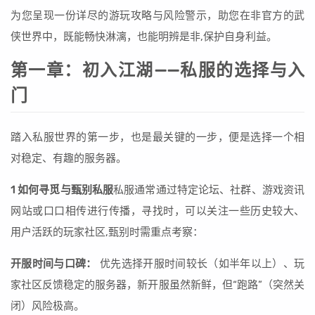
为您呈现一份详尽的游玩攻略与风险警示，助您在非官方的武
侠世界中，既能畅快淋漓，也能明辨是非,保护自身利益。
第一章：初入江湖——私服的选择与入
门
踏入私服世界的第一步，也是最关键的一步，便是选择一个相
对稳定、有趣的服务器。
1 如何寻觅与甄别私服
私服通常通过特定论坛、社群、游戏资讯
网站或口口相传进行传播，寻找时，可以关注一些历史较大、
用户活跃的玩家社区,甄别时需重点考察：
开服时间与口碑：
优先选择开服时间较长（如半年以上）、玩
家社区反馈稳定的服务器，新开服虽然新鲜，但“跑路”（突然关
闭）风险极高。