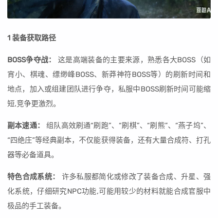
1 装备获取路径
BOSS争夺战：
这是高端装备的主要来源，熟悉各大BOSS（如
宵小、棋魂、缥缈峰BOSS、新莽神符BOSS等）的刷新时间和
地点，加入或组建团队进行争夺，私服中BOSS刷新时间可能缩
短,竞争更激烈。
副本速通：
组队高效刷通“刷跑”、“刷棋”、“刷熊”、“燕子坞”、
“四绝庄”等经典副本，不仅能获得装备，还有大量合成符、打孔
器等必备道具。
特色合成系统：
许多私服都简化或修改了装备合成、升星、强
化系统，仔细研究NPC功能,可能用较少的材料就能合成官服中
极品的手工装备。