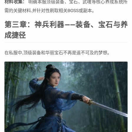
材料收集：
明确本服顶级装备、宝石、武魂等核心养成系统所
需的关键材料,并针对性刷取相关BOSS或副本。
第三章：神兵利器——装备、宝石与养
成捷径
在私服中,顶级装备和华丽宝石不再是遥不可及的梦想。