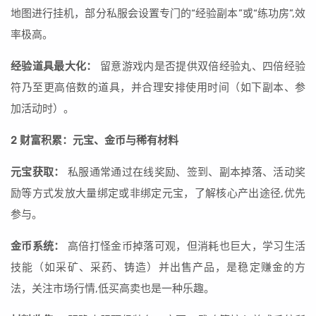
地图进行挂机，部分私服会设置专门的“经验副本”或“练功房”,效
率极高。
经验道具最大化：
留意游戏内是否提供双倍经验丸、四倍经验
符乃至更高倍数的道具，并合理安排使用时间（如下副本、参
加活动时）。
2 财富积累：元宝、金币与稀有材料
元宝获取：
私服通常通过在线奖励、签到、副本掉落、活动奖
励等方式发放大量绑定或非绑定元宝，了解核心产出途径,优先
参与。
金币系统：
高倍打怪金币掉落可观，但消耗也巨大，学习生活
技能（如采矿、采药、铸造）并出售产品，是稳定赚金的方
法，关注市场行情,低买高卖也是一种乐趣。