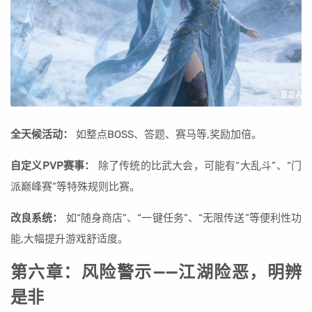
全天候活动：
如整点BOSS、答题、赛马等,奖励加倍。
自定义PVP赛事：
除了传统的比武大会，可能有“大乱斗”、“门
派巅峰赛”等特殊规则比赛。
改良系统：
如“随身商店”、“一键任务”、“无限传送”等便利性功
能,大幅提升游戏舒适度。
第六章：风险警示——江湖险恶，明辨
是非