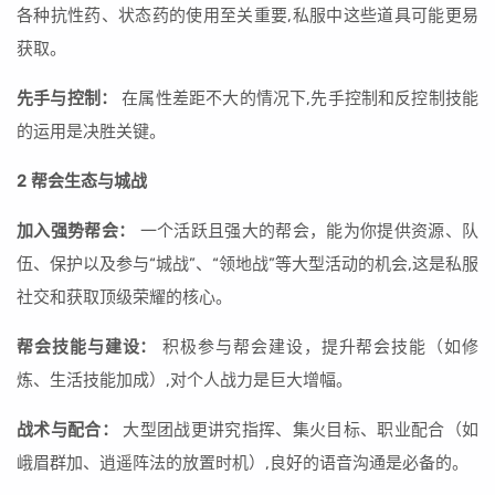
各种抗性药、状态药的使用至关重要,私服中这些道具可能更易
获取。
先手与控制：
在属性差距不大的情况下,先手控制和反控制技能
的运用是决胜关键。
2 帮会生态与城战
加入强势帮会：
一个活跃且强大的帮会，能为你提供资源、队
伍、保护以及参与“城战”、“领地战”等大型活动的机会,这是私服
社交和获取顶级荣耀的核心。
帮会技能与建设：
积极参与帮会建设，提升帮会技能（如修
炼、生活技能加成）,对个人战力是巨大增幅。
战术与配合：
大型团战更讲究指挥、集火目标、职业配合（如
峨眉群加、逍遥阵法的放置时机）,良好的语音沟通是必备的。