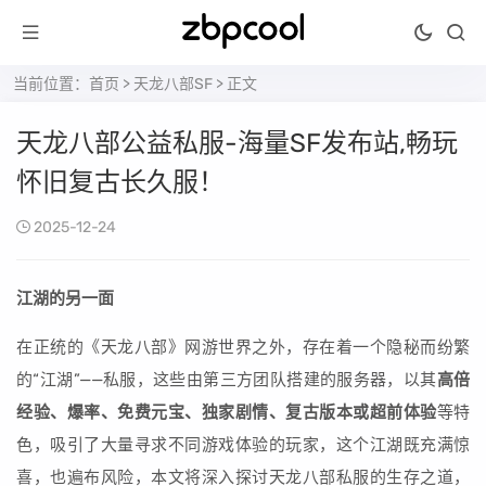
当前位置：
首页
>
天龙八部SF
> 正文
天龙八部公益私服-海量SF发布站,畅玩
怀旧复古长久服！
2025-12-24
江湖的另一面
在正统的《天龙八部》网游世界之外，存在着一个隐秘而纷繁
的“江湖”——私服，这些由第三方团队搭建的服务器，以其
高倍
经验、爆率、免费元宝、独家剧情、复古版本或超前体验
等特
色，吸引了大量寻求不同游戏体验的玩家，这个江湖既充满惊
喜，也遍布风险，本文将深入探讨天龙八部私服的生存之道，