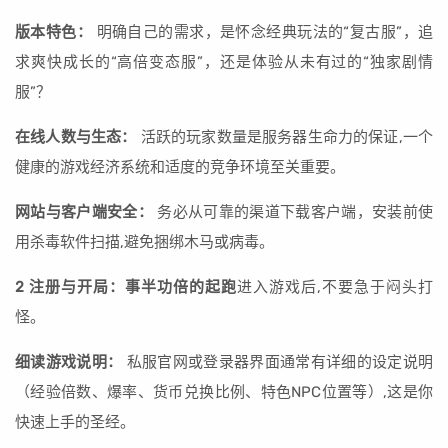
版本特色：
明确自己的需求，是怀念经典玩法的“复古服”，追
求爽快成长的“高倍变态服”，还是体验从未有过的“独家剧情
服”？
在线人数与生态：
活跃的玩家数量是服务器生命力的保证,一个
健康的游戏经济系统和适度的竞争环境至关重要。
网站与客户端安全：
务必从可靠的渠道下载客户端，安装前使
用杀毒软件扫描,避免捆绑木马或病毒。
2 注册与开局：事半功倍的起跑
进入游戏后,不要急于闷头打
怪。
细读游戏说明：
私服官网或登录器界面通常有详细的设定说明
（经验倍数、爆率、货币兑换比例、特色NPC位置等）,这是你
快速上手的圣经。