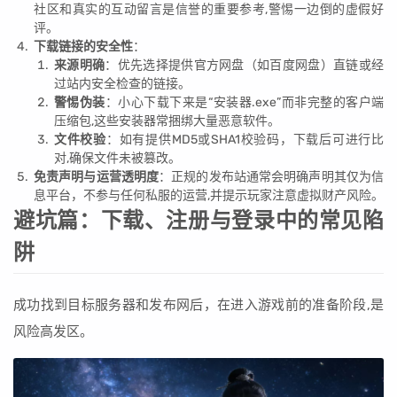
社区和真实的互动留言是信誉的重要参考,警惕一边倒的虚假好
评。
下载链接的安全性
：
来源明确
：优先选择提供官方网盘（如百度网盘）直链或经
过站内安全检查的链接。
警惕伪装
：小心下载下来是“安装器.exe”而非完整的客户端
压缩包,这些安装器常捆绑大量恶意软件。
文件校验
：如有提供MD5或SHA1校验码，下载后可进行比
对,确保文件未被篡改。
免责声明与运营透明度
：正规的发布站通常会明确声明其仅为信
息平台，不参与任何私服的运营,并提示玩家注意虚拟财产风险。
避坑篇：下载、注册与登录中的常见陷
阱
成功找到目标服务器和发布网后，在进入游戏前的准备阶段,是
风险高发区。