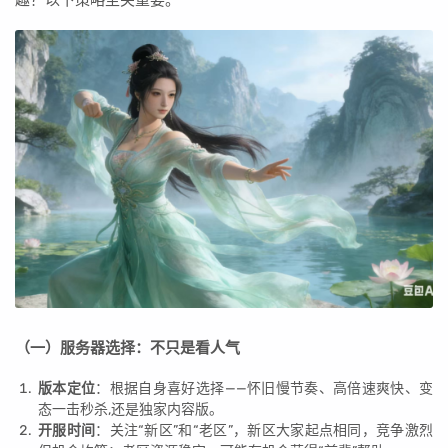
趣？以下策略至关重要。
（一）服务器选择：不只是看人气
版本定位
：根据自身喜好选择——怀旧慢节奏、高倍速爽快、变
态一击秒杀,还是独家内容版。
开服时间
：关注“新区”和“老区”，新区大家起点相同，竞争激烈