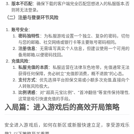
版本不匹配
：确保下载的客户端完全匹配您想进入的私服版本,否
则将无法登录。
（二）注册与登录环节风险
账号安全
：
密码独特性
：为私服游戏设置一个独立、复杂的密码，切勿
与您的邮箱、社交网络或银行卡等主要账号密码相同。
注册信息
：无需填写真实个人信息，但建议使用一个可用的
备用邮箱,以便密码找回。
充值风险
：
私服充值的本质
：私服运营在法律灰色地带，充值通常无法
获得任何保障，务必树立“充值即消费，概不退款”的心态。
支付方式
：优先选择平台担保交易或小额多次充值,直接向个
人转账风险极大。
比例诱惑
：对“超高元宝比例”、“首冲翻倍”等宣传保持理性,
这常是吸引快速充值的手段。
入局篇：进入游戏后的高效开局策略
安全进入游戏后，如何在新区或新服快速立足，享受游戏乐