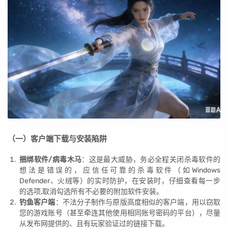
（一）客户端下载与安装陷阱
捆绑软件/病毒木马
：这是最大威胁，务必全程关闭杀毒软件的
想法是错误的，应信任可靠的杀毒软件（如Windows
Defender、火绒等）的实时防护，在安装时，仔细查看每一步
的选项,取消勾选所有不必要的附加软件安装。
钓鱼客户端
：不法分子制作与原版高度相似的客户端，用以窃取
您的游戏账号（甚至牵连其他使用相同账号密码的平台），尽量
从发布网提供的、且有玩家验证过的链接下载。