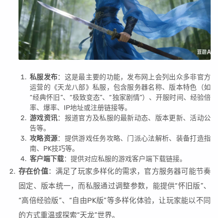
私服发布
：这是最主要的功能，发布网上会列出众多非官方
运营的《天龙八部》私服，包含服务器名称、版本特色（如
“经典怀旧”、“极致变态”、“独家剧情”）、开服时间、经验倍
率、爆率、IP地址或注册链接等。
游戏资讯
：报道官方及私服的最新动态、版本更新、活动公
告等。
攻略资源
：提供游戏任务攻略、门派心法解析、装备打造指
南、PK技巧等。
客户端下载
：提供对应私服的游戏客户端下载链接。
存在价值
：满足了玩家多样化的需求，官方服务器可能节奏
固定、版本统一，而私服通过调整参数，能提供“怀旧版”、
“高倍经验版”、“自由PK版”等多样化体验，让玩家能以不同
的方式重温或探索“天龙”世界。