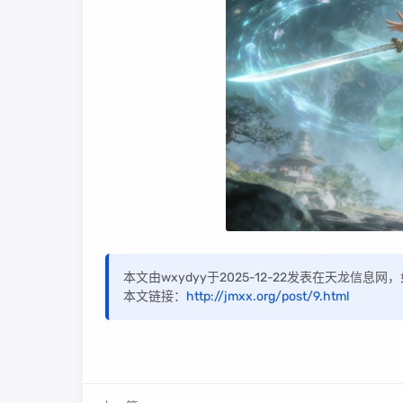
本文由wxydyy于2025-12-22发表在天龙信
本文链接：
http://jmxx.org/post/9.html