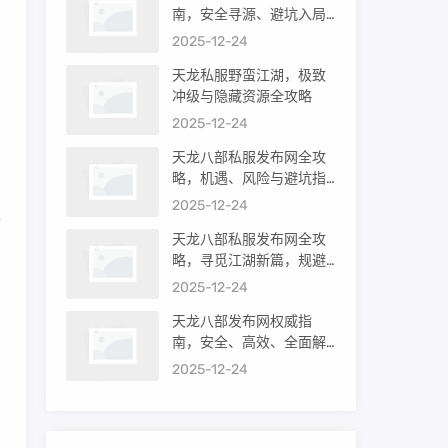
南，安全寻源、避坑入局
与高效开局攻略
2025-12-24
天龙私服野蛮江湖，极致
冲级与隐藏资源全攻略
2025-12-24
天龙八部私服发布网全攻
略，机遇、风险与避坑指
的
南
2025-12-24
私
天龙八部私服发布网全攻
略，寻觅江湖新篇，规避
风险陷阱
2025-12-24
天龙八部发布网权威指
南，安全、高效、全面解
析
2025-12-24