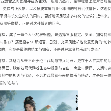
官方运营之间长期存在的张力。
私服的盛行，某种程度上是对官服
验、更快的正反馈、以及摆脱重度商业化束缚的纯粹武侠情怀，这迫
平衡与长久生命力的同时，更好地满足玩家多样化的需求？近年来
私服等举措，正是对这种博弈的回应。
作何选择，成了一道个人化的权衡题，是选择官服稳定、安全、拥有持
间与耐心？还是投身SF那短暂、剧烈、充满风险却也快意恩仇的“幻
求的，究竟是最终的结果与拥有，还是过程本身的乐趣与成长？
虚拟，其魅力从来不止于绝世武功与神兵利器，更在于人在其中的
体两面，映射着现代游戏生态中规则与自由、商业与情怀、长期与
知其中的规则与代价，不忘游戏最初带来的快乐与感动，才是每一
悟的“心法”。