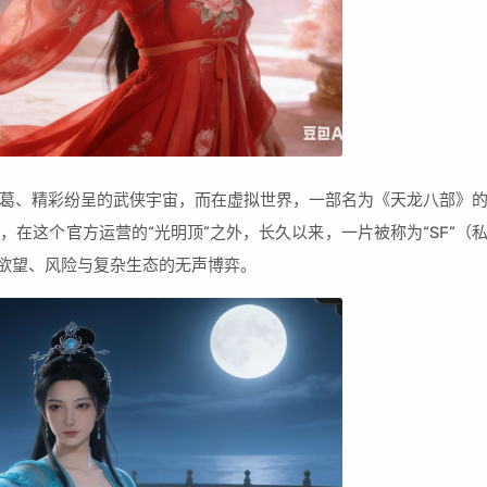
葛、精彩纷呈的武侠宇宙，而在虚拟世界，一部名为《天龙八部》
在这个官方运营的“光明顶”之外，长久以来，一片被称为“SF”（
于欲望、风险与复杂生态的无声博弈。