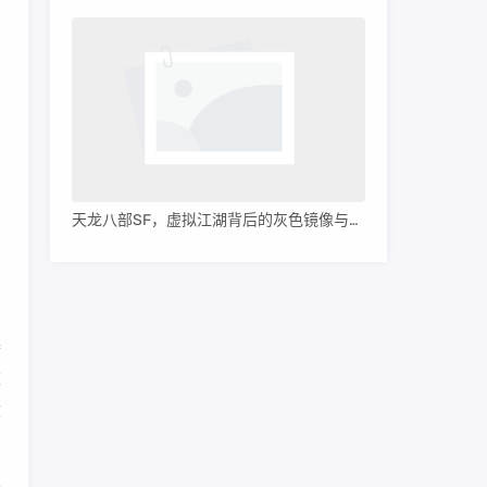
天龙八部SF，虚拟江湖背后的灰色镜像与玩家情结
，
器
被
滥